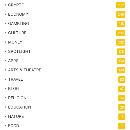
CRYPTO
272
ECONOMY
245
GAMBLING
215
CULTURE
206
MONEY
202
SPOTLIGHT
178
APPS
154
ARTS & THEATRE
143
TRAVEL
83
BLOG
67
RELIGION
56
EDUCATION
29
NATURE
16
FOOD
7