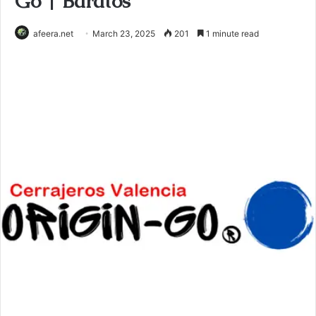
Go | Baratos
afeera.net
March 23, 2025
201
1 minute read