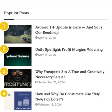
Popular Posts
Avowed 1.4 Update is Here — And So Is
Our Roadmap!
May 16, 2025
Daily Spotlight: Profit Margins Widening
May 14, 2026
Why Frostpunk 2 is A True and Creatively
Necessary Sequel
September 21, 2024
How and Why Do Consumers Use “Buy
Now, Pay Later”?
February 16, 2024