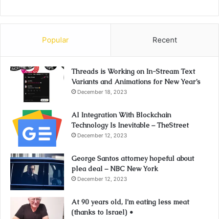
Popular
Recent
Threads is Working on In-Stream Text
Variants and Animations for New Year’s
December 18, 2023
AI Integration With Blockchain
Technology Is Inevitable – TheStreet
December 12, 2023
George Santos attorney hopeful about
plea deal – NBC New York
December 12, 2023
At 90 years old, I’m eating less meat
(thanks to Israel) •