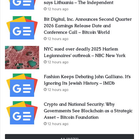
says Lithuania – The Independent
12 hours ago
Bit Digital, Inc. Announces Second Quarter
2026 Earnings Release Date and
Conference Call – Bitcoin World
12 hours ago
NYC sued over deadly 2025 Harlem
Legionnaires’ outbreak – NBC New York
12 hours ago
Fashion Keeps Debating John Galliano. It’s
Ignoring Its Jewish History. – IMDb
12 hours ago
Crypto and National Security: Why
Governments See Blockchain as a Strategic
Asset – Bitcoin Foundation
12 hours ago