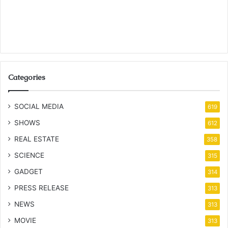
Categories
SOCIAL MEDIA
619
SHOWS
612
REAL ESTATE
358
SCIENCE
315
GADGET
314
PRESS RELEASE
313
NEWS
313
MOVIE
313