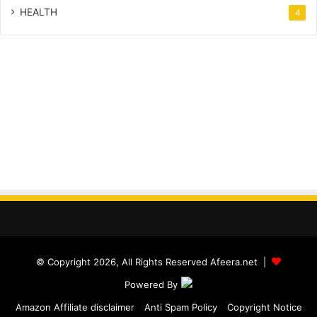
HEALTH
4
© Copyright 2026, All Rights Reserved Afeera.net |
Powered By
Amazon Affiliate disclaimer
Anti Spam Policy
Copyright Notice